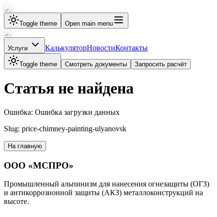
Toggle theme
Open main menu
Калькулятор
Новости
Контакты
Услуги
Toggle theme
Смотреть документы
Запросить расчёт
Статья не найдена
Ошибка: Ошибка загрузки данных
Slug:
price-chimney-painting-ulyanovsk
На главную
ООО «МСПРО»
Промышленный альпинизм для нанесения огнезащиты (ОГЗ)
и антикоррозионной защиты (АКЗ) металлоконструкций на
высоте.