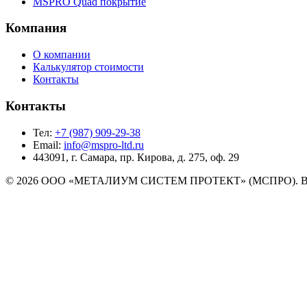
MSPRO Quad покрытие
Компания
О компании
Калькулятор стоимости
Контакты
Контакты
Тел:
+7 (987) 909-29-38
Email:
info@mspro-ltd.ru
443091, г. Самара, пр. Кирова, д. 275, оф. 29
©
2026
ООО «МЕТАЛИУМ СИСТЕМ ПРОТЕКТ» (МСПРО). Все